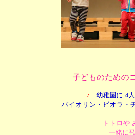
子どものための
♪
幼稚園に 4
バイオリン・ビオラ・チ
トトロや
一緒に