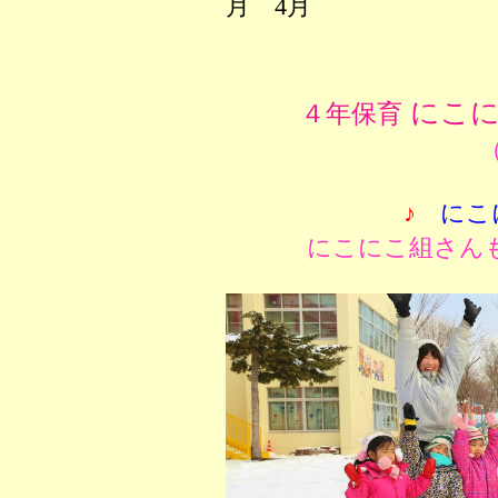
月 4月
にこに
４年保育
（
♪
にこ
にこにこ組さん