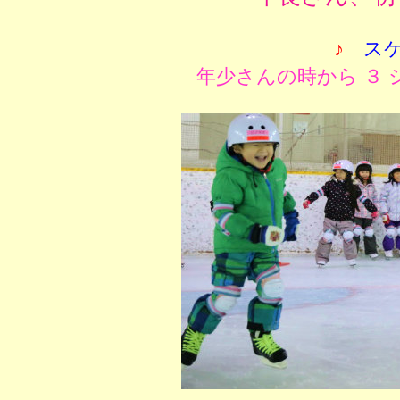
♪
ス
年少さんの時から ３