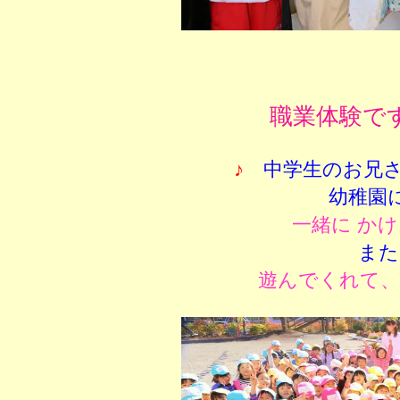
職業体験で
♪
中学生のお兄
幼稚園
一緒に か
また
遊んでくれて、