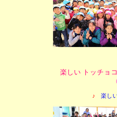
楽しい トッチョ
（
♪
楽し