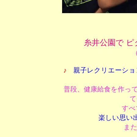
糸井公園で 
（
♪
親子レクリエーショ
普段、健康給食を作っ
て
すべ
楽しい思い
ま