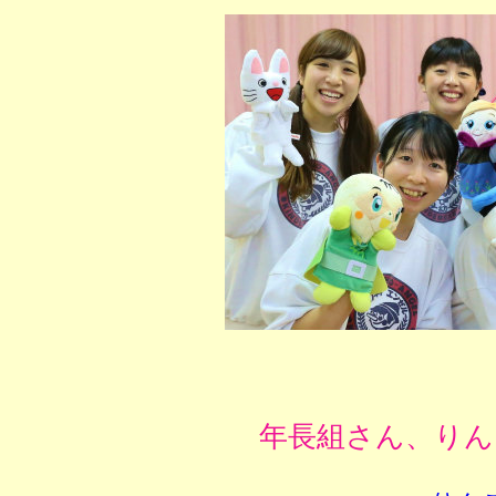
年長組さん、りん