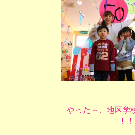
やった～、地区学校
！！