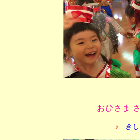
おひさま 
♪
きし