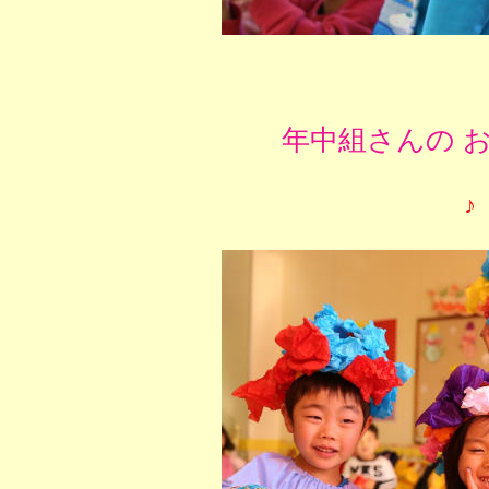
年中組さんの 
♪