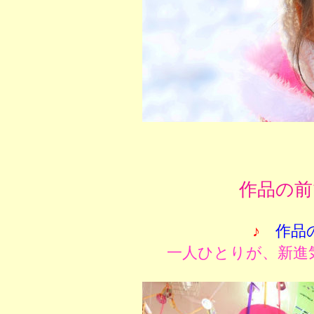
作品の前
♪
作品
一人ひとりが、新進