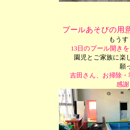
プールあそびの用
もうす
13日のプール開き
園児とご家族に楽
願
吉田さん、お掃除・
感謝