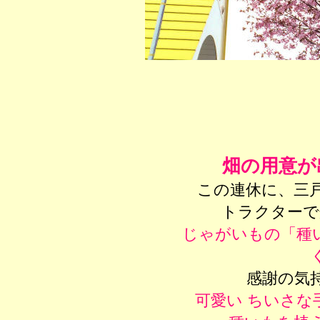
畑の用意が
この連休に、三
トラクターで
じゃがいもの「種
感謝の気
可愛い ちいさ