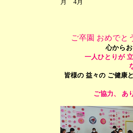
月 4月
ご卒園 おめでと
心からお
一人ひとりが 
皆様の 益々の ご健康
ご協力、 あ