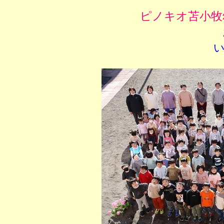
ピノキオ苫小牧