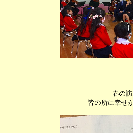
春の訪
皆の所に幸せ