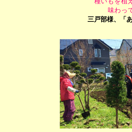
種いもを植
味わっ
三戸部様、「