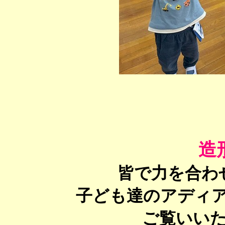
造
皆で力を合わ
子ども達のアディ
ご覧いい