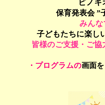
ピノキ
保育発表会 
みんな
子どもたちに楽し
皆様のご支援・ご協
・プログラムの
画面を