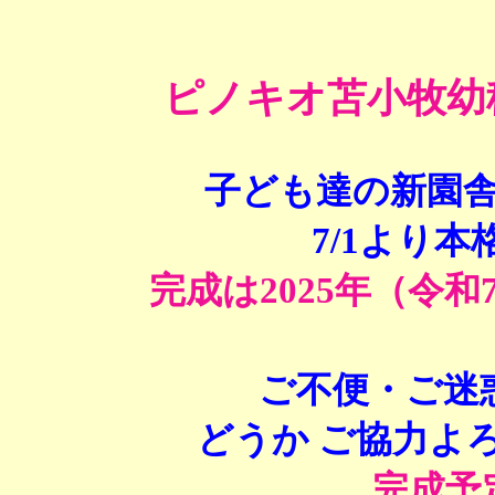
ピノキオ苫小牧幼
子ども達の新園
7/1より
完成は2025年（令和
ご不便・ご迷
どうか ご協力よ
完成予