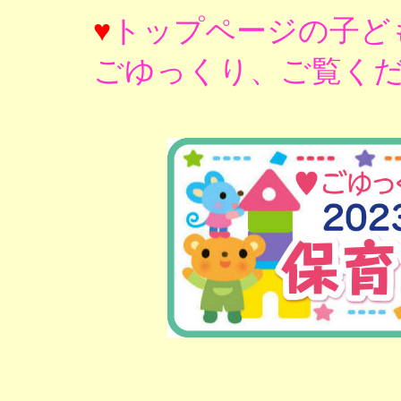
♥
トップページの子ど
ごゆっくり、ご覧くだ