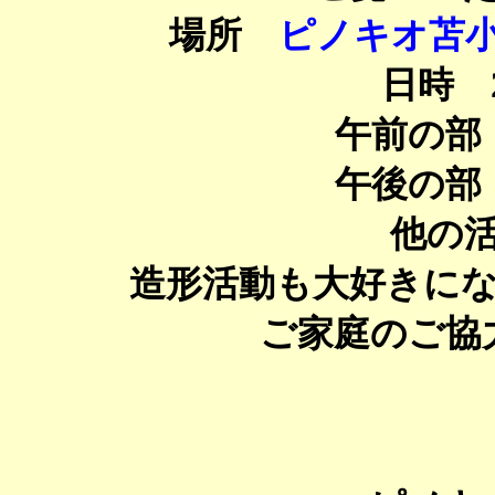
場所
ピノキオ苫
日時 2
午前の部 
午後の部 
他の
造形活動も大好きに
ご家庭のご協