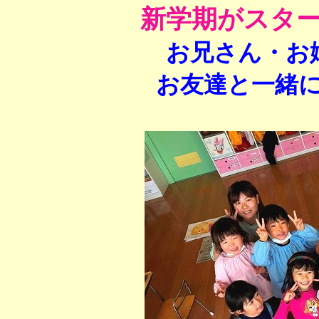
新学期がスター
お兄さん・お
お友達と一緒