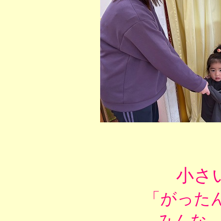
小さ
「がった