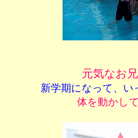
元気なお
新学期になって、い
体を動かし