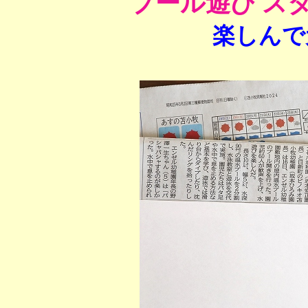
プール遊び ス
楽しんで