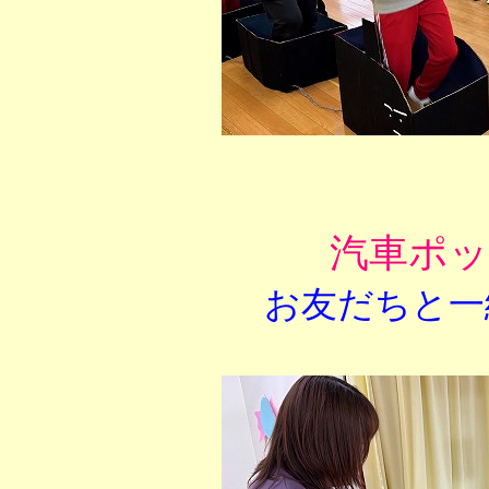
汽車ポ
お友だちと一